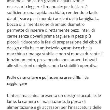
insieme a indicatori grandi e chiari. Non è
necessario leggere il manuale; per iniziare è
sufficiente una rapida occhiata, rendendolo facile
da utilizzare per i membri anziani della famiglia. La
bocca di alimentazione di ampio diametro
permette di inserire direttamente pezzi interi di
carne senza doverli prima tagliare in pezzi più
piccoli, riducendo le fasi di preparazione del cibo. Il
design della base antiscivolo garantisce che la
macchina rimanga stabile e non si muova durante il
funzionamento, prevenendo spostamenti dovuti
alle vibrazioni e migliorando la stabilità operativa.
Facile da smontare e pulire, senza aree difficili da
raggiungere
L'intera macchina presenta un design staccabile; le
lame, la camera di macinazione, la porta di
alimentazione e gli accessori per l'insaccatura delle