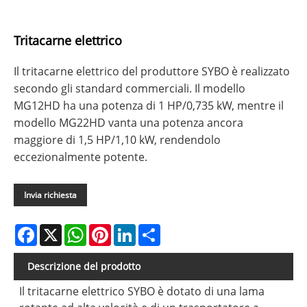
Tritacarne elettrico
Il tritacarne elettrico del produttore SYBO è realizzato
secondo gli standard commerciali. Il modello
MG12HD ha una potenza di 1 HP/0,735 kW, mentre il
modello MG22HD vanta una potenza ancora
maggiore di 1,5 HP/1,10 kW, rendendolo
eccezionalmente potente.
Invia richiesta
Facebook
X
WhatsApp
Pinterest
LinkedIn
Share
Descrizione del prodotto
Il tritacarne elettrico SYBO è dotato di una lama