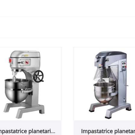
mpastatrice planetaria
Impastatrice planetar