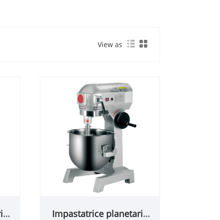
View as
ia
Impastatrice planetaria