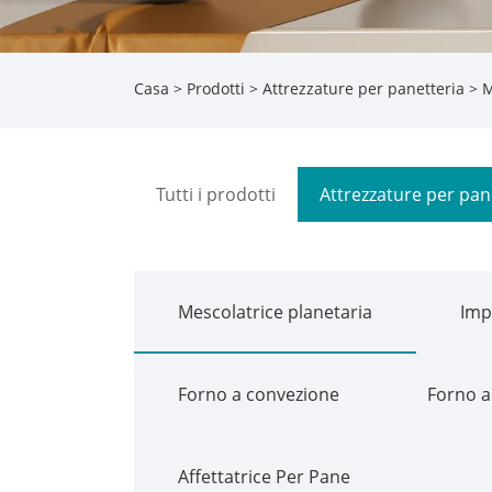
Casa
>
Prodotti
>
Attrezzature per panetteria
> M
Tutti i prodotti
Attrezzature per pan
Mescolatrice planetaria
Imp
Forno a convezione
Forno a
Affettatrice Per Pane