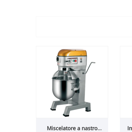
Miscelatore a nastro
I